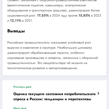
Сегмент, связанный с оборонно-промышленным комплексом
(металлические изделия, компьютеры, электрическое
оборудование и транспортные средства), демонстрирует более
существенный рост:
17,55%
в 2024 году против
15,83%
в 2023
и
12,11%
в 2021.
Выводы
Российская промышленность показывает устойчивый рост
выручки и изменения в структуре. Наибольшую динамику
демонстрируют обрабатывающие отрасли, особенно
наукоемкие производства и сегменты, связанные с оборонной
промышленностью. Это свидетельствует об акценте на
технологическом развитии и импортозамещении.
Previous post
Оценка текущего состояния потребительского
спроса в России: тенденции и перспективы
Next post