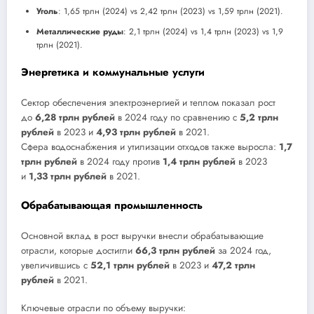
Уголь
: 1,65 трлн (2024) vs 2,42 трлн (2023) vs 1,59 трлн (2021).
Металлические руды
: 2,1 трлн (2024) vs 1,4 трлн (2023) vs 1,9
трлн (2021).
Энергетика и коммунальные услуги
Сектор обеспечения электроэнергией и теплом показал рост
до
6,28 трлн рублей
в 2024 году по сравнению с
5,2 трлн
рублей
в 2023 и
4,93 трлн рублей
в 2021.
Сфера водоснабжения и утилизации отходов также выросла:
1,7
трлн рублей
в 2024 году против
1,4 трлн рублей
в 2023
и
1,33 трлн рублей
в 2021.
Обрабатывающая промышленность
Основной вклад в рост выручки внесли обрабатывающие
отрасли, которые достигли
66,3 трлн рублей
за 2024 год,
увеличившись с
52,1 трлн рублей
в 2023 и
47,2 трлн
рублей
в 2021.
Ключевые отрасли по объему выручки: