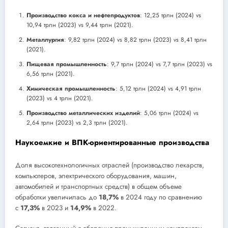
Производство кокса и нефтепродуктов
: 12,25 трлн (2024) vs
10,94 трлн (2023) vs 9,44 трлн (2021).
Металлургия
: 9,82 трлн (2024) vs 8,82 трлн (2023) vs 8,41 трлн
(2021).
Пищевая промышленность
: 9,7 трлн (2024) vs 7,7 трлн (2023) vs
6,56 трлн (2021).
Химическая промышленность
: 5,12 трлн (2024) vs 4,91 трлн
(2023) vs 4 трлн (2021).
Производство металлических изделий
: 5,06 трлн (2024) vs
2,64 трлн (2023) vs 2,3 трлн (2021).
Наукоемкие и ВПК-ориентированные производства
Доля высокотехнологичных отраслей (производство лекарств,
компьютеров, электрического оборудования, машин,
автомобилей и транспортных средств) в общем объеме
обработки увеличилась до
18,7%
в 2024 году по сравнению
с
17,3%
в 2023 и
14,9%
в 2022.