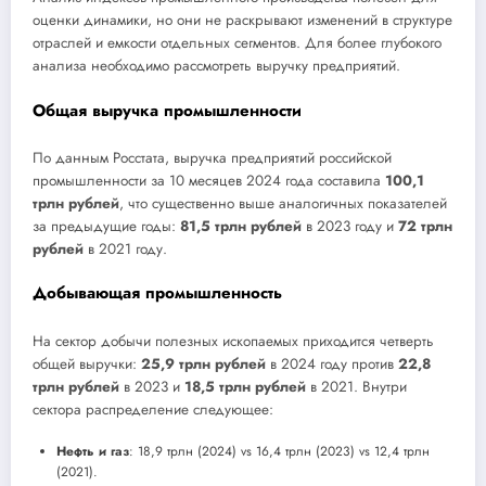
оценки динамики, но они не раскрывают изменений в структуре
отраслей и емкости отдельных сегментов. Для более глубокого
анализа необходимо рассмотреть выручку предприятий.
Общая выручка промышленности
По данным Росстата, выручка предприятий российской
промышленности за 10 месяцев 2024 года составила
100,1
трлн рублей
, что существенно выше аналогичных показателей
за предыдущие годы:
81,5 трлн рублей
в 2023 году и
72 трлн
рублей
в 2021 году.
Добывающая промышленность
На сектор добычи полезных ископаемых приходится четверть
общей выручки:
25,9 трлн рублей
в 2024 году против
22,8
трлн рублей
в 2023 и
18,5 трлн рублей
в 2021. Внутри
сектора распределение следующее:
Нефть и газ
: 18,9 трлн (2024) vs 16,4 трлн (2023) vs 12,4 трлн
(2021).