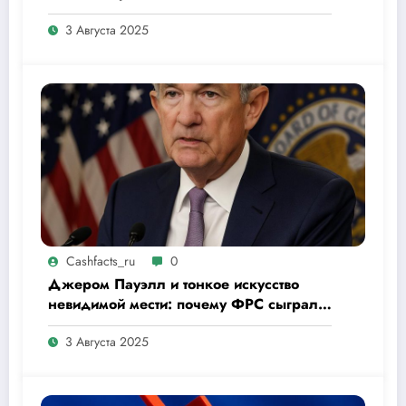
США во втором квартале 2025 года
3 Августа 2025
Cashfacts_ru
0
Джером Пауэлл и тонкое искусство
невидимой мести: почему ФРС сыграла
в молчание
3 Августа 2025