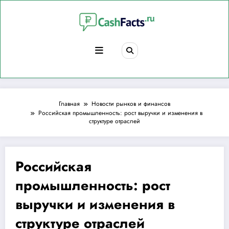
Перейти
к
содержимому
Главная
Новости рынков и финансов
Российская промышленность: рост выручки и изменения в
структуре отраслей
Российская
промышленность: рост
выручки и изменения в
структуре отраслей