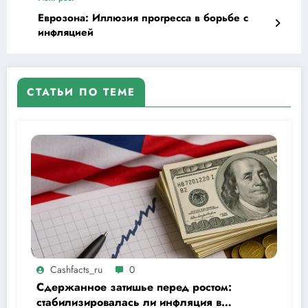
Еврозона: Иллюзия прогресса в борьбе с
инфляцией
СТАТЬИ ПО ТЕМЕ
Cashfacts_ru
0
Сдержанное затишье перед ростом:
стабилизировалась ли инфляция в