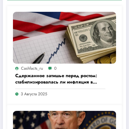
Cashfacts_ru
0
Сдержанное затишье перед ростом:
стабилизировалась ли инфляция в
США во втором квартале 2025 года
3 Августа 2025