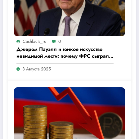
Cashfacts_ru
0
Джером Пауэлл и тонкое искусство
невидимой мести: почему ФРС сыграла
в молчание
3 Августа 2025