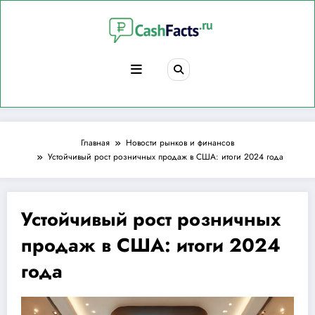
Перейти
к
содержимому
Главная
Новости рынков и финансов
Устойчивый рост розничных продаж в США: итоги 2024 года
Устойчивый рост розничных
продаж в США: итоги 2024
года