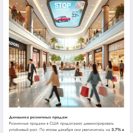
Динамика розничных продаж
Розничные продажи в США продолжают демонстрировать
устойчивый рост. По итогам декабря они увеличились на
3.7% в