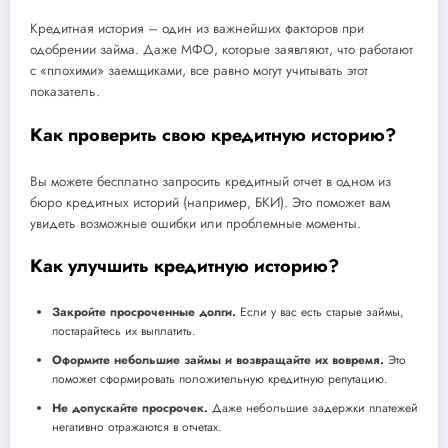
Кредитная история – один из важнейших факторов при
одобрении займа. Даже МФО, которые заявляют, что работают
с «плохими» заемщиками, все равно могут учитывать этот
показатель.
Как проверить свою кредитную историю?
Вы можете бесплатно запросить кредитный отчет в одном из
бюро кредитных историй (например, БКИ). Это поможет вам
увидеть возможные ошибки или проблемные моменты.
Как улучшить кредитную историю?
Закройте просроченные долги.
Если у вас есть старые займы,
постарайтесь их выплатить.
Оформите небольшие займы и возвращайте их вовремя.
Это
поможет сформировать положительную кредитную репутацию.
Не допускайте просрочек.
Даже небольшие задержки платежей
негативно отражаются в отчетах.