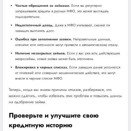
Частые обращения за займами.
Если вы регулярно
запрашиваете кредиты в разных МФО, это может выглядеть
подозрительно.
Недостаточный доход.
Даже в МФО учитывают, сможет ли
заемщик выплатить долг.
Ошибка при заполнении заявки.
Неправильные данные,
опечатки или неточности могут привести к автоматическому отказу.
Наличие незакрытых займов.
Если у вас уже есть действующие
микрозаймы, новая заявка может быть отклонена.
Блокировка в черных списках.
Если заемщик ранее уклонялся
от платежей или совершал мошеннические действия, его могут
внести в черные списки МФО.
Теперь, когда мы знаем причины отказов, разберемся, что
можно сделать, чтобы избежать этих проблем и повысить шансы
на одобрение займа.
Проверьте и улучшите свою
кредитную историю