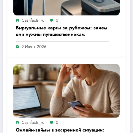
Cashfacts_ru
0
Виртуальные карты за рубежом: зачем
они нужны путешественникам
9 Июня 2026
Cashfacts_ru
0
Онлайн-займы в экстренной ситуации: