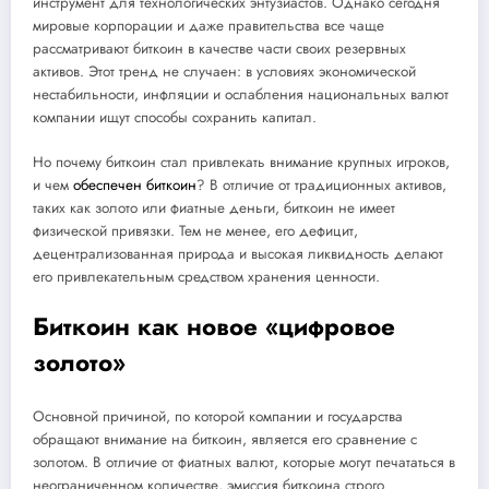
инструмент для технологических энтузиастов. Однако сегодня
мировые корпорации и даже правительства все чаще
рассматривают биткоин в качестве части своих резервных
активов. Этот тренд не случаен: в условиях экономической
нестабильности, инфляции и ослабления национальных валют
компании ищут способы сохранить капитал.
Но почему биткоин стал привлекать внимание крупных игроков,
и чем
обеспечен биткоин
? В отличие от традиционных активов,
таких как золото или фиатные деньги, биткоин не имеет
физической привязки. Тем не менее, его дефицит,
децентрализованная природа и высокая ликвидность делают
его привлекательным средством хранения ценности.
Биткоин как новое «цифровое
золото»
Основной причиной, по которой компании и государства
обращают внимание на биткоин, является его сравнение с
золотом. В отличие от фиатных валют, которые могут печататься в
неограниченном количестве, эмиссия биткоина строго