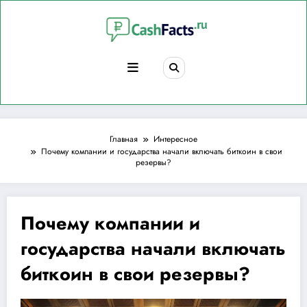
Перейти
к
содержимому
Главная
Интересное
Почему компании и государства начали включать биткоин в свои
резервы?
Почему компании и
государства начали включать
биткоин в свои резервы?