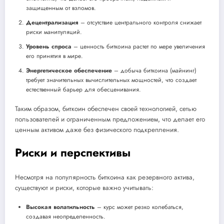
защищенным от взломов.
Децентрализация
– отсутствие центрального контроля снижает
риски манипуляций.
Уровень спроса
– ценность биткоина растет по мере увеличения
его принятия в мире.
Энергетическое обеспечение
– добыча биткоина (майнинг)
требует значительных вычислительных мощностей, что создает
естественный барьер для обесценивания.
Таким образом, биткоин обеспечен своей технологией, сетью
пользователей и ограниченным предложением, что делает его
ценным активом даже без физического подкрепления.
Риски и перспективы
Несмотря на популярность биткоина как резервного актива,
существуют и риски, которые важно учитывать:
Высокая волатильность
– курс может резко колебаться,
создавая неопределенность.