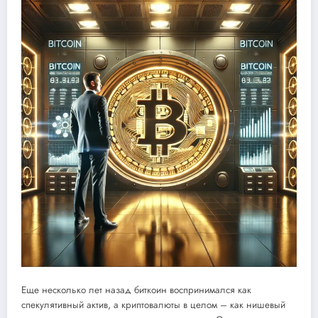
Еще несколько лет назад биткоин воспринимался как
спекулятивный актив, а криптовалюты в целом – как нишевый