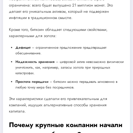
ограничена: всего будет выпущено 21 миллион монет. Это
делает его уникальным активом, который не подвержен
инфляции в традиционном смысле.
Кроме того, биткоин обладает следующими свойствами,
характерными для золота:
Дефицит
– ограниченное предложение предотвращает
обесценивание.
Надежность хранения
– цифровой актив невозможно физически
уничтожить, как, например, запасы золота при природных
катастрофах.
Простота передачи
– биткоин можно передавать мгновенно в
любую точку мира без посредников.
Эти характеристики сделали его привлекательным для
компаний, ищущих альтернативные способы хранения
капитала.
Почему крупные компании начали