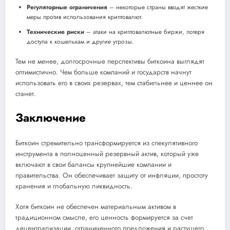
Регуляторные ограничения
– некоторые страны вводят жесткие
меры против использования криптовалют.
Технические риски
– атаки на криптовалютные биржи, потеря
доступа к кошелькам и другие угрозы.
Тем не менее, долгосрочные перспективы биткоина выглядят
оптимистично. Чем больше компаний и государств начнут
использовать его в своих резервах, тем стабильнее и ценнее он
станет.
Заключение
Биткоин стремительно трансформируется из спекулятивного
инструмента в полноценный резервный актив, который уже
включают в свои балансы крупнейшие компании и
правительства. Он обеспечивает защиту от инфляции, простоту
хранения и глобальную ликвидность.
Хотя биткоин не обеспечен материальным активом в
традиционном смысле, его ценность формируется за счет
децентрализации, ограниченного предложения и растущего