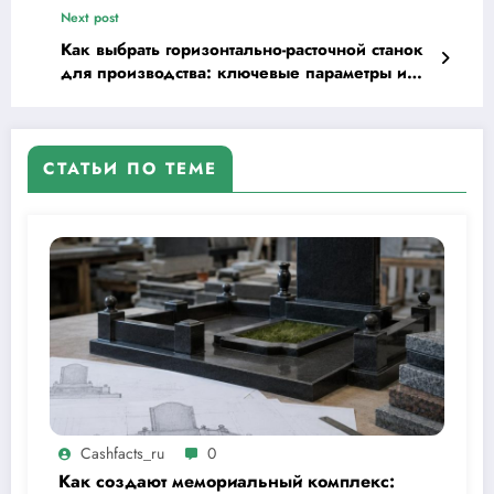
Next post
Как выбрать горизонтально-расточной станок
для производства: ключевые параметры и
типовые ошибки
СТАТЬИ ПО ТЕМЕ
Cashfacts_ru
0
Как создают мемориальный комплекс: