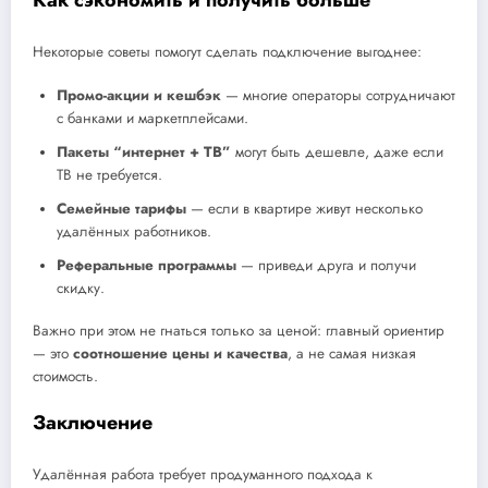
Как сэкономить и получить больше
Некоторые советы помогут сделать подключение выгоднее:
Промо-акции и кешбэк
— многие операторы сотрудничают
с банками и маркетплейсами.
Пакеты “интернет + ТВ”
могут быть дешевле, даже если
ТВ не требуется.
Семейные тарифы
— если в квартире живут несколько
удалённых работников.
Реферальные программы
— приведи друга и получи
скидку.
Важно при этом не гнаться только за ценой: главный ориентир
— это
соотношение цены и качества
, а не самая низкая
стоимость.
Заключение
Удалённая работа требует продуманного подхода к