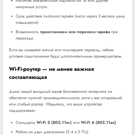
Наличие обязательной подписки на ТВ или другие
ненужные услуги.
Срок действия льготного тарифа (часто через 3 месяца цена
повышается).
Возможность
приостановки или переноса тарифа
при
переезде.
Если вы снимаете жильё или планируете переезд, гибкие
условия подключения будут дополнительным преимуществом.
Wi-Fi-роутер — не менее важная
составляющая
Даже самый выгодный тариф безлимитного интернета не
обеспечит нужной производительности, если у вас устаревший
или слабый роутер. Убедитесь, что ваше устройство
поддерживает:
Стандарты
Wi-Fi 5 (802.11ac)
или
Wi-Fi 6 (802.11ax)
Работу на двух диапазонах (2.4 и 5 ГГц)