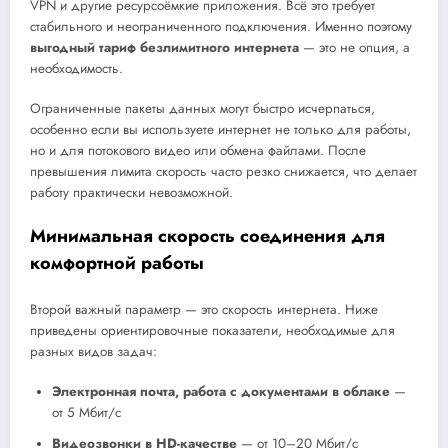
VPN и другие ресурсоёмкие приложения. Всё это требует
стабильного и неограниченного подключения. Именно поэтому
выгодный тариф безлимитного интернета
— это не опция, а
необходимость.
Ограниченные пакеты данных могут быстро исчерпаться,
особенно если вы используете интернет не только для работы,
но и для потокового видео или обмена файлами. После
превышения лимита скорость часто резко снижается, что делает
работу практически невозможной.
Минимальная скорость соединения для
комфортной работы
Второй важный параметр — это скорость интернета. Ниже
приведены ориентировочные показатели, необходимые для
разных видов задач:
Электронная почта, работа с документами в облаке
—
от 5 Мбит/с
Видеозвонки в HD-качестве
— от 10–20 Мбит/с