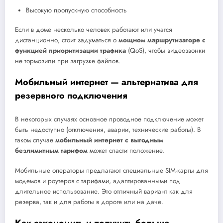
Высокую пропускную способность
Если в доме несколько человек работают или учатся
дистанционно, стоит задуматься о
мощном маршрутизаторе с
функцией приоритизации трафика
(QoS), чтобы видеозвонки
не тормозили при загрузке файлов.
Мобильный интернет — альтернатива для
резервного подключения
В некоторых случаях основное проводное подключение может
быть недоступно (отключения, аварии, технические работы). В
таком случае
мобильный интернет с выгодным
безлимитным тарифом
может спасти положение.
Мобильные операторы предлагают специальные SIM-карты для
модемов и роутеров с тарифами, адаптированными под
длительное использование. Это отличный вариант как для
резерва, так и для работы в дороге или на даче.