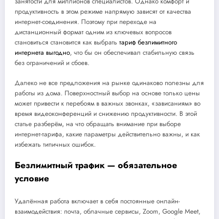
занятости для миллионов специалистов. Однако комфорт и
продуктивность в этом режиме напрямую зависят от качества
интернет-соединения. Поэтому при переходе на
дистанционный формат одним из ключевых вопросов
становиться становится как выбрать
тариф безлимитного
интернета выгодно
, что бы он обеспечивал стабильную связь
без ограничений и сбоев.
Далеко не все предложения на рынке одинаково полезны для
работы из дома. Поверхностный выбор на основе только цены
может привести к перебоям в важных звонках, «зависаниям» во
время видеоконференций и снижению продуктивности. В этой
статье разберём, на что обращать внимание при выборе
интернет-тарифа, какие параметры действительно важны, и как
избежать типичных ошибок.
Безлимитный трафик — обязательное
условие
Удалённая работа включает в себя постоянные онлайн-
взаимодействия: почта, облачные сервисы, Zoom, Google Meet,