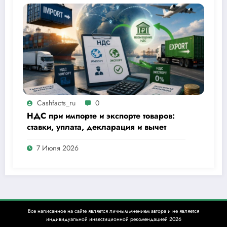
Cashfacts_ru
0
НДС при импорте и экспорте товаров:
ставки, уплата, декларация и вычет
7 Июля 2026
Все написанное на сайте является личным мнением автора и не является
индивидуальной инвестиционной рекомендацией 2026