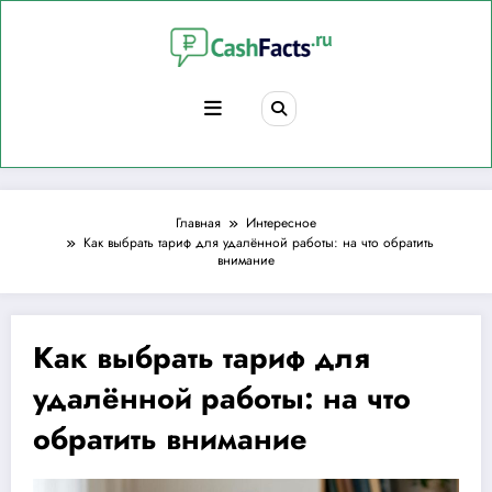
Перейти
к
содержимому
Главная
Интересное
Как выбрать тариф для удалённой работы: на что обратить
внимание
Как выбрать тариф для
удалённой работы: на что
обратить внимание