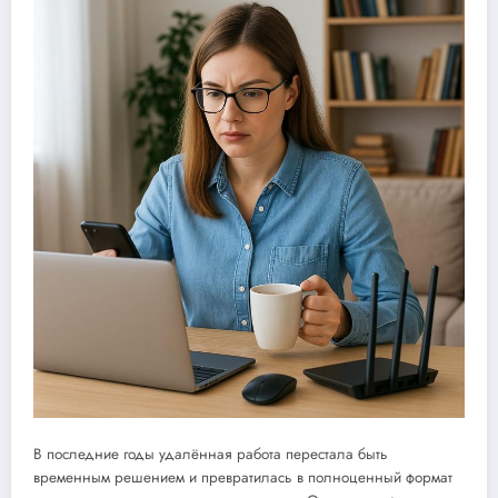
В последние годы удалённая работа перестала быть
временным решением и превратилась в полноценный формат