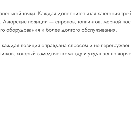
ленькой точки. Каждая дополнительная категория требу
. Авторские позиции — сиропов, топпингов, мерной пос
го оборудования и более долгого обслуживания.
 каждая позиция оправдана спросом и не перегружает 
тков, который замедляет команду и ухудшает повторяе