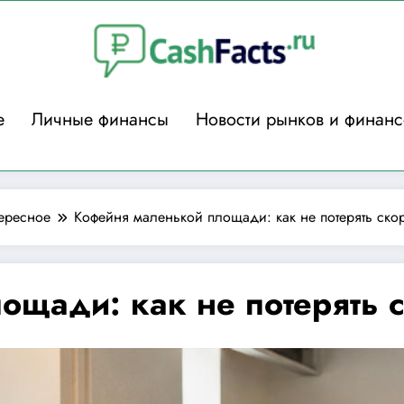
е
Личные финансы
Новости рынков и финанс
ересное
Кофейня маленькой площади: как не потерять скор
щади: как не потерять с