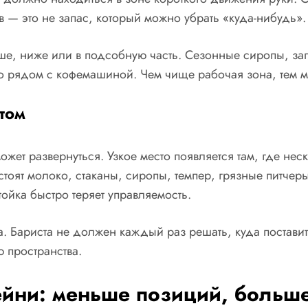
 — это не запас, который можно убрать «куда-нибудь». 
ше, ниже или в подсобную часть. Сезонные сиропы, за
о рядом с кофемашиной. Чем чище рабочая зона, тем 
стом
жет развернуться. Узкое место появляется там, где нес
ят молоко, стаканы, сиропы, темпер, грязные питчеры
ойка быстро теряет управляемость.
. Бариста не должен каждый раз решать, куда поставить
 пространства.
ни: меньше позиций, больше