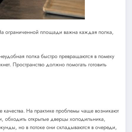
 На ограниченной площади важна каждая полка,
неудобная полка быстро превращаются в помеху
кнет. Пространство должно помогать готовить
е качества. На практике проблемы чаще возникают
ами, обходить открытые дверцы холодильника,
екунды, но в потоке они складываются в очереди,