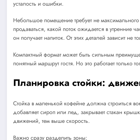
усталость и ошибки.
Небольшое помещение требует не максимального ко
продаваться, какой поток ожидается в утренние ча
он получает напиток. От этих деталей зависит не т
Компактный формат может быть сильным преимущес
понятный маршрут гостя. Но это работает только т
Планировка стойки: движе
Стойка в маленькой кофейне должна строиться вокр
добавляет сироп или лед, закрывает стакан крыш
движений, тем выше скорость.
Важно сразу разделить зоны: