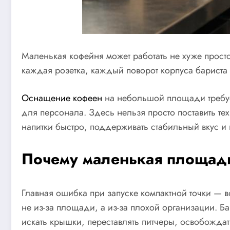
Маленькая кофейня может работать не хуже прост
каждая розетка, каждый поворот корпуса бариста
Оснащение кофеен
на небольшой площади требуе
для персонала. Здесь нельзя просто поставить тех
напитки быстро, поддерживать стабильный вкус и н
Почему маленькая площадь
Главная ошибка при запуске компактной точки — 
не из-за площади, а из-за плохой организации. Б
искать крышки, переставлять питчеры, освобождат