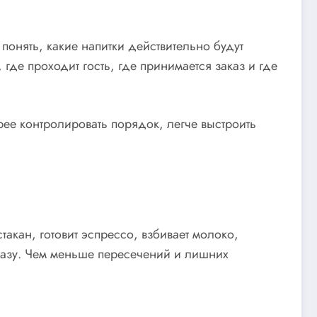
онять, какие напитки действительно будут
где проходит гость, где принимается заказ и где
ее контролировать порядок, легче выстроить
такан, готовит эспрессо, взбивает молоко,
аказу. Чем меньше пересечений и лишних