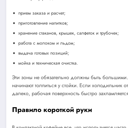
прием заказа и расчет;
приготовление напитков;
хранение стаканов, крышек, салфеток и трубочек;
работа с молоком и льдом;
выдача готовых позиций;
мойка и техническая очистка.
Эти зоны не обязательно должны быть большими. Г
начинают толпиться у стойки. Если холодильник 
далеко, рабочая поверхность быстро захламляется
Правило короткой руки
В компактной кофейне все, что используется част