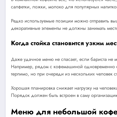
салфетки, ложки, молоко для популярных напитков
Редко используемые позиции можно отправить вы
декоративные элементы не должны занимать мест
Когда стойка становится узким ме
Даже удачное меню не спасает, если бариста не мо
Например, рядом с кофемашиной одновременно сто
терпимо, но при очереди из нескольких человек ст
Хорошая планировка снижает нагрузку на человека
Порядок должен быть встроен в саму организацию
Меню для небольшой кофей