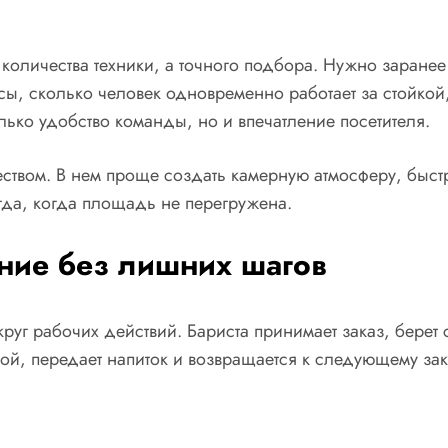
личества техники, а точного подбора. Нужно заранее п
сы, сколько человек одновременно работает за стойкой, 
олько удобство команды, но и впечатление посетителя.
твом. В нем проще создать камерную атмосферу, быстр
огда, когда площадь не перегружена.
ние без лишних шагов
уг рабочих действий. Бариста принимает заказ, берет с
кой, передает напиток и возвращается к следующему з